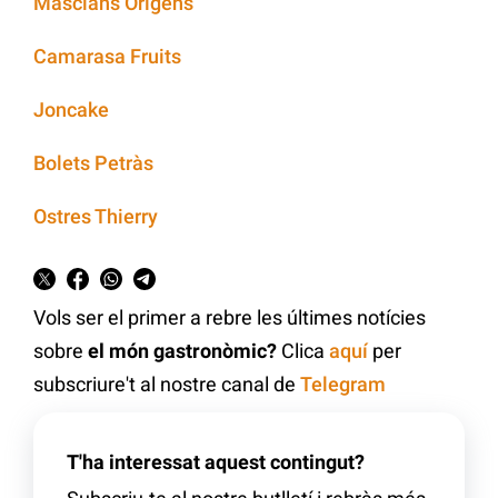
Masclans Orígens
Camarasa Fruits
Joncake
Bolets Petràs
Ostres Thierry
Vols ser el primer a rebre les últimes notícies
sobre
el món gastronòmic?
Clica
aquí
per
subscriure't al nostre canal de
Telegram
T'ha interessat aquest contingut?