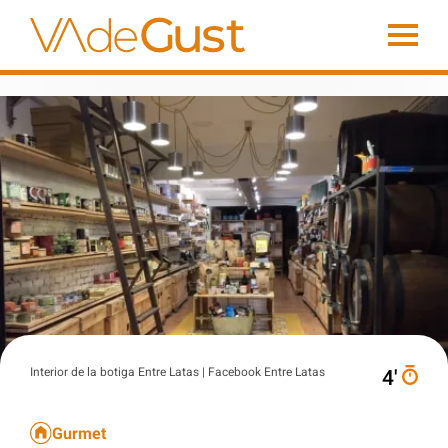
Interior de la botiga Entre Latas | Facebook Entre Latas
4′
Gurmet