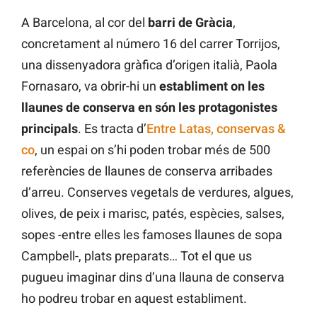
A Barcelona, al cor del
barri de Gràcia
,
concretament al número 16 del carrer Torrijos,
una dissenyadora gràfica d’origen italià, Paola
Fornasaro, va obrir-hi un
establiment on les
llaunes de conserva en són les protagonistes
principals
. Es tracta d’
Entre Latas, conservas &
co
, un espai on s’hi poden trobar més de 500
referències de llaunes de conserva arribades
d’arreu. Conserves vegetals de verdures, algues,
olives, de peix i marisc, patés, espècies, salses,
sopes -entre elles les famoses llaunes de sopa
Campbell-, plats preparats… Tot el que us
pugueu imaginar dins d’una llauna de conserva
ho podreu trobar en aquest establiment.