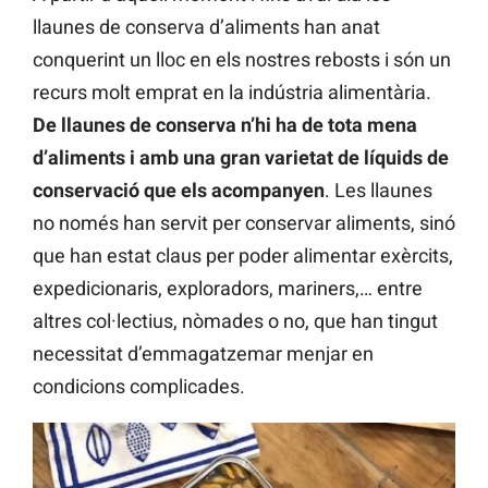
llaunes de conserva d’aliments han anat
conquerint un lloc en els nostres rebosts i són un
recurs molt emprat en la indústria alimentària.
De llaunes de conserva n’hi ha de tota mena
d’aliments i amb una gran varietat de líquids de
conservació que els acompanyen
. Les llaunes
no només han servit per conservar aliments, sinó
que han estat claus per poder alimentar exèrcits,
expedicionaris, exploradors, mariners,… entre
altres col·lectius, nòmades o no, que han tingut
necessitat d’emmagatzemar menjar en
condicions complicades.