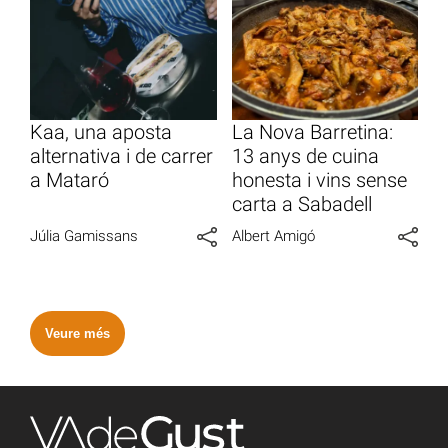
Kaa, una aposta
La Nova Barretina:
alternativa i de carrer
13 anys de cuina
a Mataró
honesta i vins sense
carta a Sabadell
Júlia Gamissans
Albert Amigó
Veure més