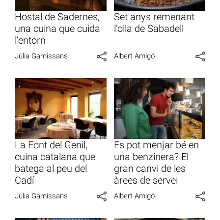
Hostal de Sadernes,
Set anys remenant
una cuina que cuida
l’olla de Sabadell
l’entorn
Júlia Gamissans
Albert Amigó
La Font del Genil,
Es pot menjar bé en
cuina catalana que
una benzinera? El
batega al peu del
gran canvi de les
Cadí
àrees de servei
Júlia Gamissans
Albert Amigó