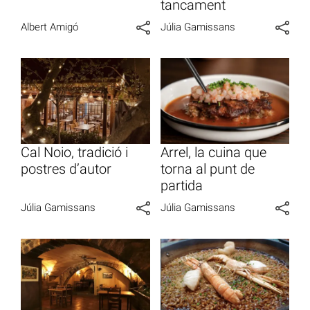
tancament
Albert Amigó
Júlia Gamissans
Cal Noio, tradició i
Arrel, la cuina que
postres d’autor
torna al punt de
partida
Júlia Gamissans
Júlia Gamissans