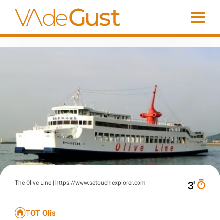
The Olive Line | https://www.setouchiexplorer.com
3′
TOT Olis