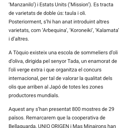
‘Manzanilo’) i Estats Units (‘Mission’). Es tracta
de varietats de doble ús: taula i oli.
Posteriorment, s’hi han anat introduint altres
varietats, com ‘Arbequina’, ‘Koroneiki’, ‘Kalamata’
i d’altres.
A Tòquio existeix una escola de sommeliers d’oli
d’oliva, dirigida pel senyor Tada, un enamorat de
l’oli verge extra i que organitza el concurs
internacional, per tal de valorar la qualitat dels
olis que arriben al Japó de totes les zones
productores mundials.
Aquest any s’han presentat 800 mostres de 29
països. Remarcarem que la cooperativa de
Bellaguarda, UNIO ORIGEN i Mas Minairons han