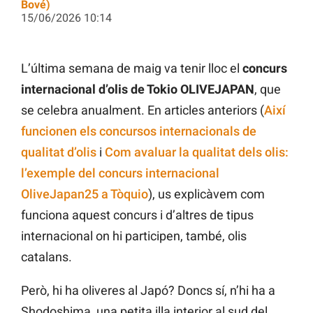
Bové)
15/06/2026 10:14
L’última semana de maig va tenir lloc el
concurs
internacional d’olis de Tokio OLIVEJAPAN
, que
se celebra anualment. En articles anteriors (
Així
funcionen els concursos internacionals de
qualitat d’olis
i
Com avaluar la qualitat dels olis:
l’exemple del concurs internacional
OliveJapan25 a Tòquio
), us explicàvem com
funciona aquest concurs i d’altres de tipus
internacional on hi participen, també, olis
catalans.
Però, hi ha oliveres al Japó? Doncs sí, n’hi ha a
Shodoshima, una petita illa interior al sud del