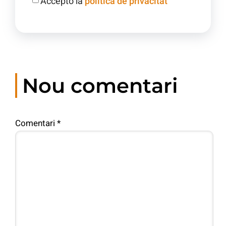
Accepto la
política de privacitat
Nou comentari
Comentari
*