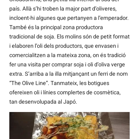
país. Allà s’hi troben la major part d’oliveres,
incloent-hi algunes que pertanyen a l’emperador.
També és la principal zona productora
tradicional de soja. Els molins són de petit format
i elaboren l’oli dels productors, que envasen i
comercialitzen a la mateixa zona, on és tradició
fer una visita per comprar soja i oli d’oliva verge
extra. S’arriba a la illa mitjançant un ferri de nom
“The Olive Line”. Tanmateix, les botigues
ofereixen oli i línies complertes de cosmètica,
tan desenvolupada al Japó.