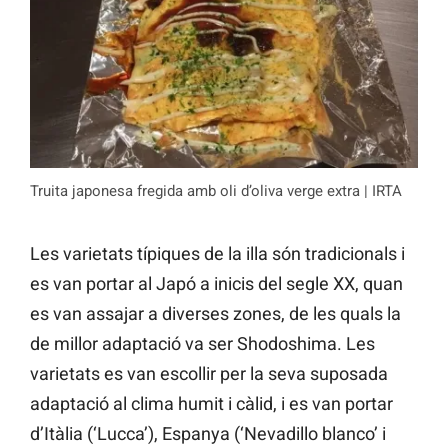
Truita japonesa fregida amb oli d’oliva verge extra | IRTA
Les varietats típiques de la illa són tradicionals i
es van portar al Japó a inicis del segle XX, quan
es van assajar a diverses zones, de les quals la
de millor adaptació va ser Shodoshima. Les
varietats es van escollir per la seva suposada
adaptació al clima humit i càlid, i es van portar
d’Itàlia (‘Lucca’), Espanya (‘Nevadillo blanco’ i