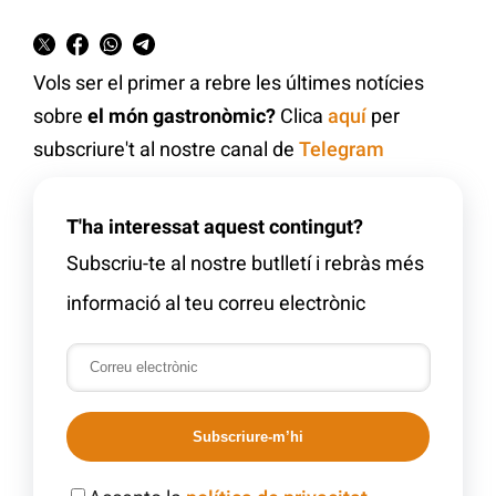
Vols ser el primer a rebre les últimes notícies
sobre
el món gastronòmic?
Clica
aquí
per
subscriure't al nostre canal de
Telegram
T'ha interessat aquest contingut?
Subscriu-te al nostre butlletí i rebràs més
informació al teu correu electrònic
Subscriure-m’hi