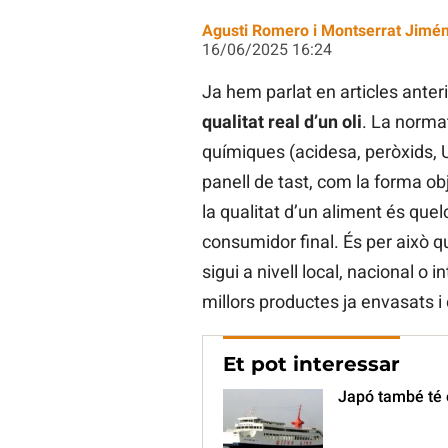
Agusti Romero i Montserrat Jimé
16/06/2025 16:24
Ja hem parlat en articles anter
qualitat real d’un oli
. La normat
químiques (acidesa, peròxids, U
panell de tast, com la forma ob
la qualitat d’un aliment és que
consumidor final. És per això qu
sigui a nivell local, nacional o 
millors productes ja envasats i d
Et pot interessar
Japó també té o