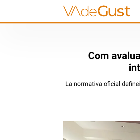
Com avaluar
in
La normativa oficial define