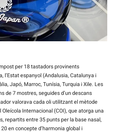
ompost per 18 tastadors provinents
a, l’Estat espanyol (Andalusia, Catalunya i
lia, Japó, Marroc, Tunísia, Turquia i Xile. Les
ns de 7 mostres, seguides d’un descans
ador valorava cada oli utilitzant el mètode
l Oleícola Internacional (COI), que atorga una
 repartits entre 35 punts per la base nasal,
i 20 en concepte d’harmonia global i