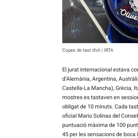
Copes de tast d’oli | IRTA
El jurat internacional estava c
d’Alemània, Argentina, Austràli
Castella-La Mancha), Grècia, Ità
mostres es tastaven en sessio
obligat de 10 minuts. Cada tast
oficial Mario Solinas del Consel
puntuació màxima de 100 punts,
45 per les sensacions de boca 