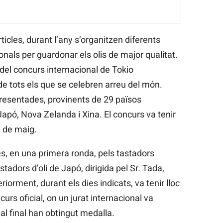
icles, durant l’any s’organitzen diferents
onals per guardonar els olis de major qualitat.
 del concurs internacional de Tokio
 tots els que se celebren arreu del món.
resentades, provinents de 29 països
Japó, Nova Zelanda i Xina. El concurs va tenir
8 de maig.
s, en una primera ronda, pels tastadors
stadors d’oli de Japó, dirigida pel Sr. Tada,
iorment, durant els dies indicats, va tenir lloc
rs oficial, on un jurat internacional va
al final han obtingut medalla.