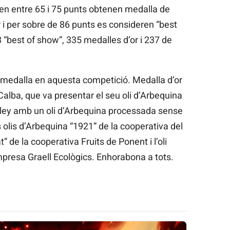
nen entre 65 i 75 punts obtenen medalla de
r i per sobre de 86 punts es consideren “best
8 “best of show”, 335 medalles d’or i 237 de
t medalla en aquesta competició. Medalla d’or
Calba, que va presentar el seu oli d’Arbequina
alley amb un oli d’Arbequina processada sense
s olis d’Arbequina “1921” de la cooperativa del
” de la cooperativa Fruits de Ponent i l’oli
mpresa Graell Ecològics. Enhorabona a tots.