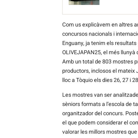
Com us explicàvem en altres art
concursos nacionals i internaci
Enguany, ja tenim els resultats
OLIVEJAPAN25, el més llunyà de
Amb un total de 803 mostres p
productors, inclosos el mateix 
lloc a Tòquio els dies 26, 27 i 2
Les mostres van ser analitzade
sèniors formats a l’escola de ta
organitzador del concurs. Poster
el que podem considerar el concu
valorar les millors mostres que 