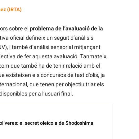
nez (IRTA)
iors sobre el
problema de l’avaluació de la
iva oficial defineix un seguit d’anàlisis
V), i també d’anàlisi sensorial mitjançant
jectiva de fer aquesta avaluació. Tanmateix,
lcom que també ha de tenir relació amb el
e existeixen els concursos de tast d’olis, ja
internacional, que tenen per objectiu triar els
isponibles per a l’usuari final.
liveres: el secret oleícola de Shodoshima