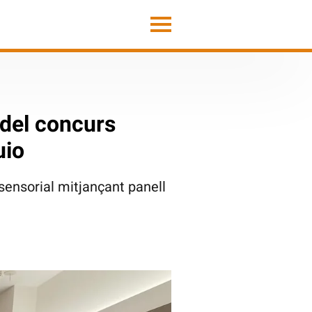
 del concurs
uio
 sensorial mitjançant panell