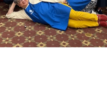
25 | IRTA