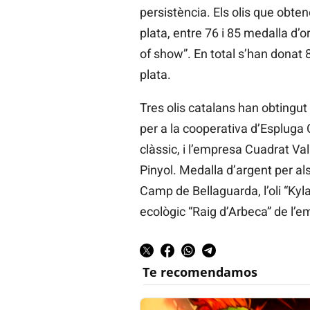
persistència. Els olis que obte
plata, entre 76 i 85 medalla d’o
of show”. En total s’han donat 
plata.
Tres olis catalans han obtingu
per a la cooperativa d’Espluga 
clàssic, i l’empresa Cuadrat V
Pinyol. Medalla d’argent per al
Camp de Bellaguarda, l’oli “Kylat
ecològic “Raig d’Arbeca” de l’e
Te recomendamos