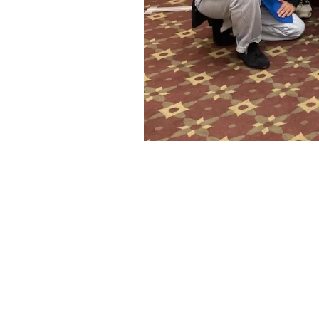
Tastadors del concurs OLIVEJAPAN