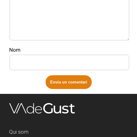
Nom
Qui som