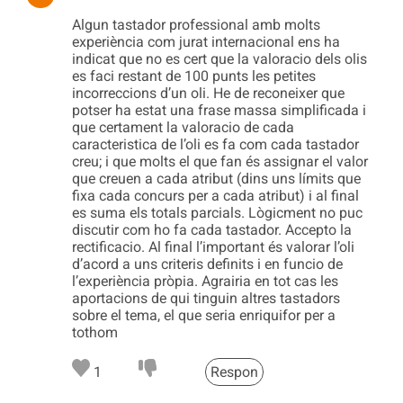
Algun tastador professional amb molts
experiència com jurat internacional ens ha
indicat que no es cert que la valoracio dels olis
es faci restant de 100 punts les petites
incorreccions d’un oli. He de reconeixer que
potser ha estat una frase massa simplificada i
que certament la valoracio de cada
caracteristica de l’oli es fa com cada tastador
creu; i que molts el que fan és assignar el valor
que creuen a cada atribut (dins uns límits que
fixa cada concurs per a cada atribut) i al final
es suma els totals parcials. Lògicment no puc
discutir com ho fa cada tastador. Accepto la
rectificacio. Al final l’important és valorar l’oli
d’acord a uns criteris definits i en funcio de
l’experiència pròpia. Agrairia en tot cas les
aportacions de qui tinguin altres tastadors
sobre el tema, el que seria enriquifor per a
tothom
1
Respon