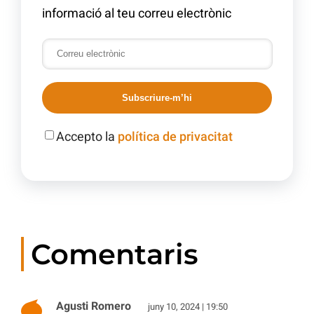
informació al teu correu electrònic
Subscriure-m’hi
Accepto la
política de privacitat
Comentaris
Agusti Romero
juny 10, 2024 | 19:50