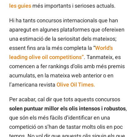
les guies
més importants i serioses actuals.
Hi ha tants concursos internacionals que han
aparegut en algunes plataformes que ofereixen
una estimació de la seriositat dels mateixos;
essent fins ara la més completa la “
World’s
leading olive oil competitions”
. Tanmateix, es
comencen a fer rankings d’olis amb més premis
acumulats, en la mateixa web anterior o en
l’americana revista
Olive Oil Times
.
Per acabar, cal dir que tots aquests concursos
solen puntuar millor els olis intensos i robustos
,
que són els més fàcils d’identificar en una
competició on s’han de tastar molts olis en poc
temps. No vol dir que aquests olis siguin els que