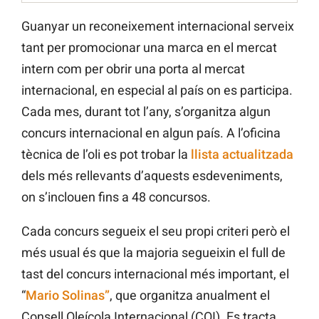
Guanyar un reconeixement internacional serveix
tant per promocionar una marca en el mercat
intern com per obrir una porta al mercat
internacional, en especial al país on es participa.
Cada mes, durant tot l’any, s’organitza algun
concurs internacional en algun país. A l’oficina
tècnica de l’oli es pot trobar la
llista actualitzada
dels més rellevants d’aquests esdeveniments,
on s’inclouen fins a 48 concursos.
Cada concurs segueix el seu propi criteri però el
més usual és que la majoria segueixin el full de
tast del concurs internacional més important, el
“
Mario Solinas”
, que organitza anualment el
Consell Oleícola Internacional (COI). Es tracta