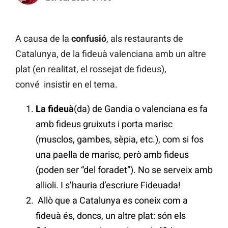
A causa de la
confusió
, als restaurants de
Catalunya, de la fideuà valenciana amb un altre
plat (en realitat, el rossejat de fideus),
convé insistir en el tema.
La fideuà
(da) de Gandia o valenciana es fa
amb fideus gruixuts i porta marisc
(musclos, gambes, sèpia, etc.), com si fos
una paella de marisc, però amb fideus
(poden ser “del foradet”). No se serveix amb
allioli. I s’hauria d’escriure Fideuada!
Allò que a Catalunya es coneix com a
fideuà és, doncs, un altre plat: són els