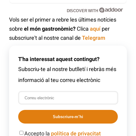
DISCOVER WITH
Vols ser el primer a rebre les últimes notícies
sobre
el món gastronòmic?
Clica
aquí
per
subscriure't al nostre canal de
Telegram
T'ha interessat aquest contingut?
Subscriu-te al nostre butlletí i rebràs més
informació al teu correu electrònic
Subscriure-m’hi
Accepto la
política de privacitat