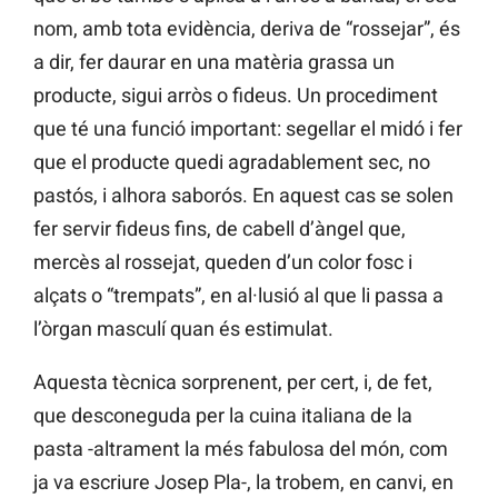
nom, amb tota evidència, deriva de “rossejar”, és
a dir, fer daurar en una matèria grassa un
producte, sigui arròs o fideus. Un procediment
que té una funció important: segellar el midó i fer
que el producte quedi agradablement sec, no
pastós, i alhora saborós. En aquest cas se solen
fer servir fideus fins, de cabell d’àngel que,
mercès al rossejat, queden d’un color fosc i
alçats o “trempats”, en al·lusió al que li passa a
l’òrgan masculí quan és estimulat.
Aquesta tècnica sorprenent, per cert, i, de fet,
que desconeguda per la cuina italiana de la
pasta -altrament la més fabulosa del món, com
ja va escriure Josep Pla-, la trobem, en canvi, en