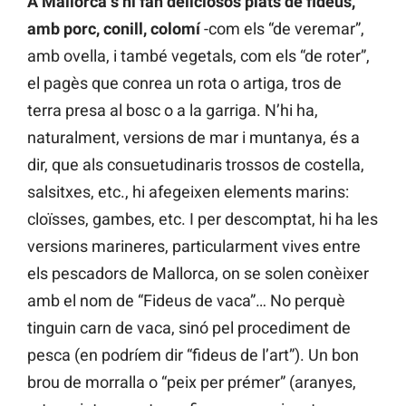
A Mallorca s’hi fan deliciosos plats de fideus,
amb porc, conill, colomí
-com els “de veremar”,
amb ovella, i també vegetals, com els “de roter”,
el pagès que conrea un rota o artiga, tros de
terra presa al bosc o a la garriga. N’hi ha,
naturalment, versions de mar i muntanya, és a
dir, que als consuetudinaris trossos de costella,
salsitxes, etc., hi afegeixen elements marins:
cloïsses, gambes, etc. I per descomptat, hi ha les
versions marineres, particularment vives entre
els pescadors de Mallorca, on se solen conèixer
amb el nom de “Fideus de vaca”… No perquè
tinguin carn de vaca, sinó pel procediment de
pesca (en podríem dir “fideus de l’art”). Un bon
brou de morralla o “peix per prémer” (aranyes,