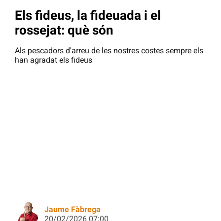
Els fideus, la fideuada i el
rossejat: què són
Als pescadors d'arreu de les nostres costes sempre els
han agradat els fideus
Jaume Fàbrega
20/02/2026 07:00