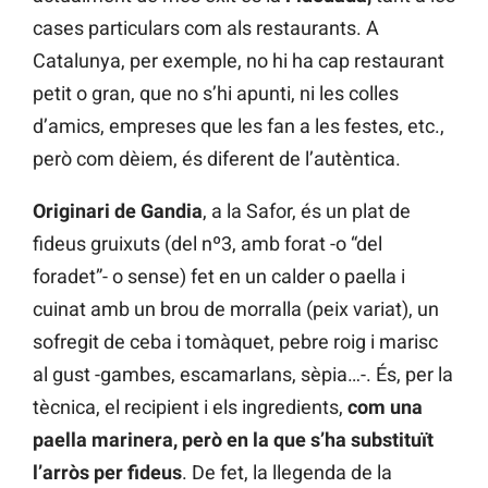
cases particulars com als restaurants. A
Catalunya, per exemple, no hi ha cap restaurant
petit o gran, que no s’hi apunti, ni les colles
d’amics, empreses que les fan a les festes, etc.,
però com dèiem, és diferent de l’autèntica.
Originari de Gandia
, a la Safor, és un plat de
fideus gruixuts (del nº3, amb forat -o “del
foradet”- o sense) fet en un calder o paella i
cuinat amb un brou de morralla (peix variat), un
sofregit de ceba i tomàquet, pebre roig i marisc
al gust -gambes, escamarlans, sèpia…-. És, per la
tècnica, el recipient i els ingredients,
com una
paella marinera, però en la que s’ha substituït
l’arròs per fideus
. De fet, la llegenda de la