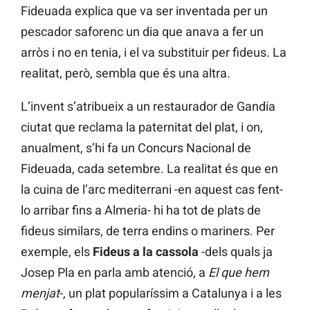
Fideuada explica que va ser inventada per un
pescador saforenc un dia que anava a fer un
arròs i no en tenia, i el va substituir per fideus. La
realitat, però, sembla que és una altra.
L’invent s’atribueix a un restaurador de Gandia
ciutat que reclama la paternitat del plat, i on,
anualment, s’hi fa un Concurs Nacional de
Fideuada, cada setembre. La realitat és que en
la cuina de l’arc mediterrani -en aquest cas fent-
lo arribar fins a Almeria- hi ha tot de plats de
fideus similars, de terra endins o mariners. Per
exemple, els
Fideus a la cassola
-dels quals ja
Josep Pla en parla amb atenció, a
El que hem
menjat
-, un plat popularíssim a Catalunya i a les