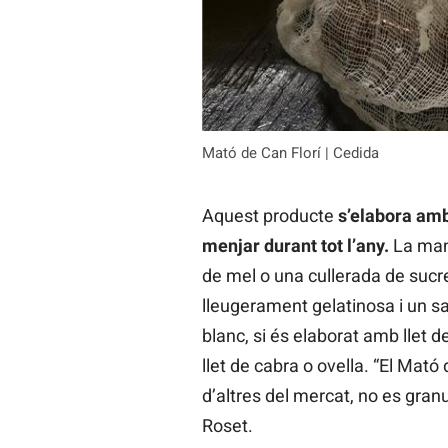
Mató de Can Florí | Cedida
Aquest producte
s’elabora amb 
menjar durant tot l’any.
La mane
de mel o una cullerada de sucr
lleugerament gelatinosa i un sa
blanc, si és elaborat amb llet d
llet de cabra o ovella. “El Mató 
d’altres del mercat, no es granul
Roset.