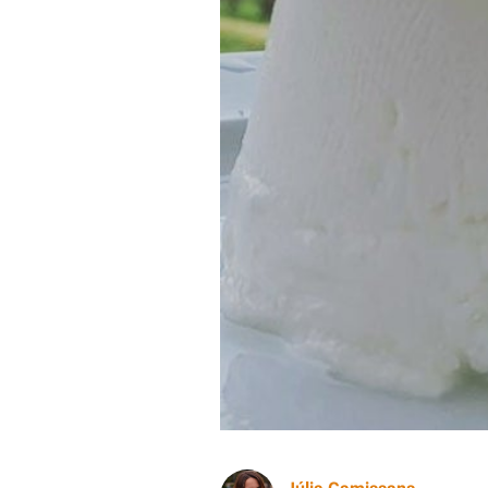
Mató de Cal Pujolet | Cedida