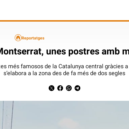
Reportatges
Montserrat, unes postres amb mo
tes més famosos de la Catalunya central gràcies a 
s’elabora a la zona des de fa més de dos segles