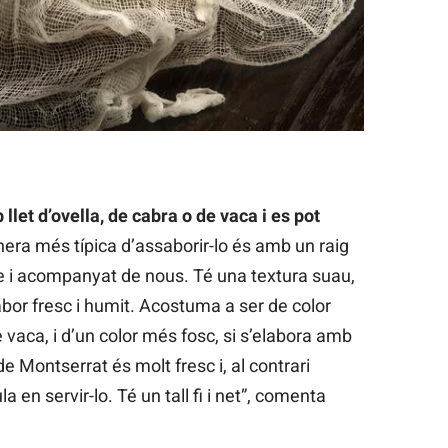
llet d’ovella, de cabra o de vaca i es pot
ra més típica d’assaborir-lo és amb un raig
e i acompanyat de nous. Té una textura suau,
bor fresc i humit. Acostuma a ser de color
e vaca, i d’un color més fosc, si s’elabora amb
de Montserrat és molt fresc i, al contrari
a en servir-lo. Té un tall fi i net”, comenta