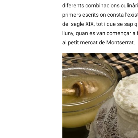
diferents combinacions culinàri
primers escrits on consta l’exi
del segle XIX, tot i que se sap
lluny, quan es van començar a fe
al petit mercat de Montserrat.