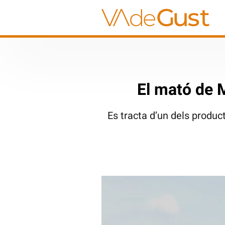
El mató de 
Es tracta d’un dels produc