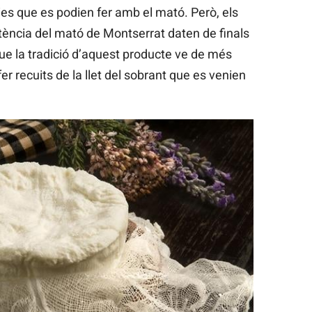
es que es podien fer amb el mató. Però, els
stència del mató de Montserrat daten de finals
 que la tradició d’aquest producte ve de més
r recuits de la llet del sobrant que es venien