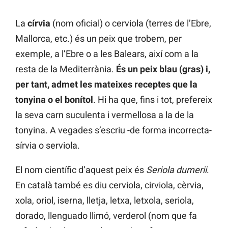
La
círvia
(nom oficial) o cerviola (terres de l’Ebre,
Mallorca, etc.) és un peix que trobem, per
exemple, a l’Ebre o a les Balears, així com a la
resta de la Mediterrània.
És un peix blau (gras) i,
per tant, admet les mateixes receptes que la
tonyina o el bonítol
. Hi ha que, fins i tot, prefereix
la seva carn suculenta i vermellosa a la de la
tonyina. A vegades s’escriu -de forma incorrecta-
sírvia o serviola.
El nom científic d’aquest peix és
Seriola dumerii
.
En català també es diu cerviola, cirviola, cèrvia,
xola, oriol, iserna, lletja, letxa, letxola, seriola,
dorado, llenguado llimó, verderol (nom que fa