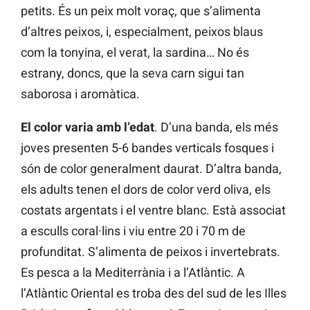
petits. És un peix molt voraç, que s’alimenta
d’altres peixos, i, especialment, peixos blaus
com la tonyina, el verat, la sardina… No és
estrany, doncs, que la seva carn sigui tan
saborosa i aromàtica.
El color varia amb l’edat
. D’una banda, els més
joves presenten 5-6 bandes verticals fosques i
són de color generalment daurat. D’altra banda,
els adults tenen el dors de color verd oliva, els
costats argentats i el ventre blanc. Està associat
a esculls coral·lins i viu entre 20 i 70 m de
profunditat. S’alimenta de peixos i invertebrats.
Es pesca a la Mediterrània i a l’Atlàntic. A
l’Atlàntic Oriental es troba des del sud de les Illes