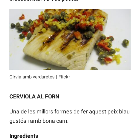
Círvia amb verduretes | Flickr
CERVIOLA AL FORN
Una de les millors formes de fer aquest peix blau
gustós i amb bona carn.
Ingredients