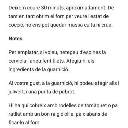
Deixem coure 30 minuts, aproximadament. De
tant en tant obrim el forn per veure l’estat de
cocció, no ens pot quedar massa cuita ni crua.
Notes
Per emplatar, si voleu, netegeu d’espines la
cerviola i aneu fent filets. Afegiu-hi els
ingredients de la guarnició.
Al vostre gust, a la guarnició, hi podeu afegir alls i
julivert, i una punta de pebrot.
Hi ha qui cobreix amb rodelles de tomàquet o pa
ratllat amb un bon raig d’oli el peix abans de
ficar-lo al forn.