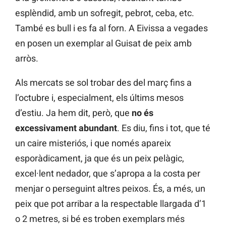
esplèndid, amb un sofregit, pebrot, ceba, etc.
També es bull i es fa al forn. A Eivissa a vegades
en posen un exemplar al Guisat de peix amb
arròs.
Als mercats se sol trobar des del març fins a
l’octubre i, especialment, els últims mesos
d’estiu. Ja hem dit, però, que
no és
excessivament abundant
. Es diu, fins i tot, que té
un caire misteriós, i que només apareix
esporàdicament, ja que és un peix pelàgic,
excel·lent nedador, que s’apropa a la costa per
menjar o perseguint altres peixos. És, a més, un
peix que pot arribar a la respectable llargada d’1
o 2 metres, si bé es troben exemplars més