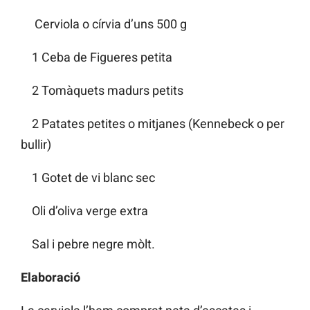
Cerviola o círvia d’uns 500 g
1 Ceba de Figueres petita
2 Tomàquets madurs petits
2 Patates petites o mitjanes (Kennebeck o per
bullir)
1 Gotet de vi blanc sec
Oli d’oliva verge extra
Sal i pebre negre mòlt.
Elaboració