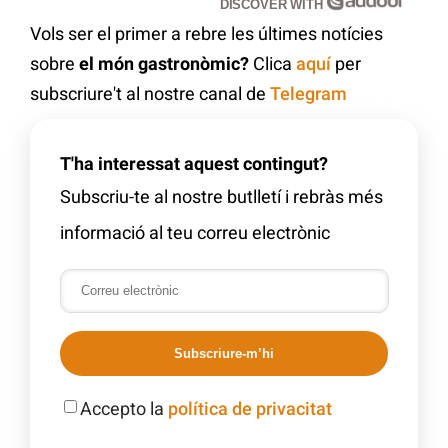
DISCOVER WITH
Vols ser el primer a rebre les últimes notícies
sobre
el món gastronòmic?
Clica
aquí
per
subscriure't al nostre canal de
Telegram
T'ha interessat aquest contingut?
Subscriu-te al nostre butlletí i rebràs més
informació al teu correu electrònic
Subscriure-m’hi
Accepto la
política de privacitat