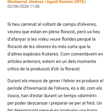
Montserrat Jiménez i Agustí Romero (IRTA)
02/06/2026 11:06
Si heu caminat al voltant de camps d’oliveres,
veureu que estan en plena floració, però us heu
d’afanyar si les voleu veure florides perquè la
floració de les oliveres és més curta que la
d’altres espècies fruiteres. Com comentàvem en
articles anteriors, estem en un dels moments
crítics de la producció d’oli: la floració.
Durant els mesos de gener i febrer es produeix el
període d’hivernació de l’olivera, és a dir, com els
óssos, han d’estar durant un temps «dormint»
per poder descansar i preparar-se per al fred. Un
fet determinant perquè es produeixi una bona