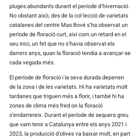
pluges abundants durant el període d’hivernació.
No obstant això, des de la col·lecció de varietats
catalanes del centre Mas Bové s’ha observat un
període de floració curt, així com un retard en el
seu inici, un fet que no s’havia observat els
darrers anys, quan la floració tendia a avançar-se
cada vegada més.
El període de floració i la seva durada depenen
de la zona i de les varietats. Hi ha varietats molt
tardanes que triguen més a florir, i també hi ha
zones de clima més fred on la floració
s’endarrereix. Durant el període de sequera greu
que vam tenir a Catalunya entre els anys 2021 i
2023, la producció d’olives va baixar molt, en part