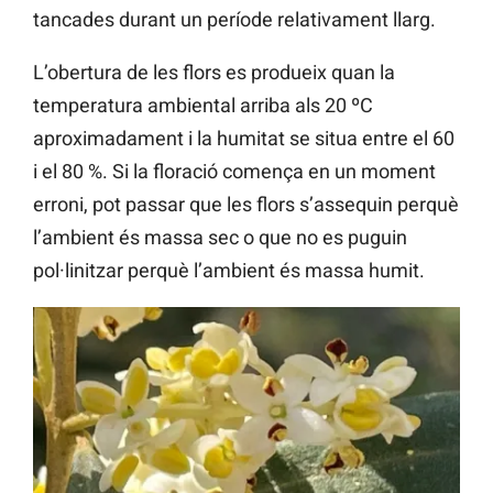
tancades durant un període relativament llarg.
L’obertura de les flors es produeix quan la
temperatura ambiental arriba als 20 ºC
aproximadament i la humitat se situa entre el 60
i el 80 %. Si la floració comença en un moment
erroni, pot passar que les flors s’assequin perquè
l’ambient és massa sec o que no es puguin
pol·linitzar perquè l’ambient és massa humit.