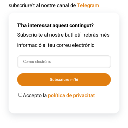
subscriure't al nostre canal de
Telegram
T'ha interessat aquest contingut?
Subscriu-te al nostre butlletí i rebràs més
informació al teu correu electrònic
Subscriure-m’hi
Accepto la
política de privacitat