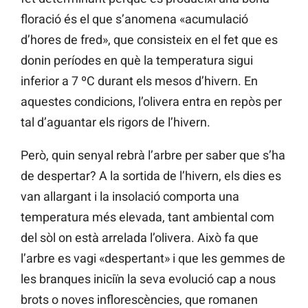
floració és el que s’anomena «acumulació
d’hores de fred», que consisteix en el fet que es
donin períodes en què la temperatura sigui
inferior a 7 ºC durant els mesos d’hivern. En
aquestes condicions, l’olivera entra en repòs per
tal d’aguantar els rigors de l’hivern.
Però, quin senyal rebrà l’arbre per saber que s’ha
de despertar? A la sortida de l’hivern, els dies es
van allargant i la insolació comporta una
temperatura més elevada, tant ambiental com
del sòl on està arrelada l’olivera. Això fa que
l’arbre es vagi «despertant» i que les gemmes de
les branques iniciïn la seva evolució cap a nous
brots o noves inflorescències, que romanen