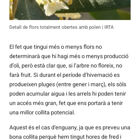
Detall de flors totalment obertes amb polen | IRTA
El fet que tingui més o menys flors no
determinarà que hi hagi més o menys producció
d’oli, però està clar que, si l’arbre no floreix, no
farà fruit. Si durant el període d’hivernació es
produeixen pluges (entre gener i març), els sòls
poden acumular aigua i les arrels hi poden tenir
un accés més gran, fet que ens portarà a tenir
una millor collita potencial.
Aquest és el cas d’enguany, ja que es preveu una
bona collita perquè hem tingut hores de fred i