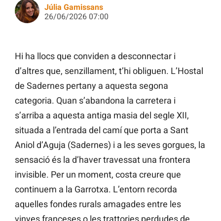
Júlia Gamissans
26/06/2026 07:00
Hi ha llocs que conviden a desconnectar i
d’altres que, senzillament, t’hi obliguen. L’Hostal
de Sadernes pertany a aquesta segona
categoria. Quan s’abandona la carretera i
s’arriba a aquesta antiga masia del segle XII,
situada a l’entrada del camí que porta a Sant
Aniol d’Aguja (Sadernes) i a les seves gorgues, la
sensació és la d’haver travessat una frontera
invisible. Per un moment, costa creure que
continuem a la Garrotxa. L’entorn recorda
aquelles fondes rurals amagades entre les
vinyes franceses o les trattories perdudes de