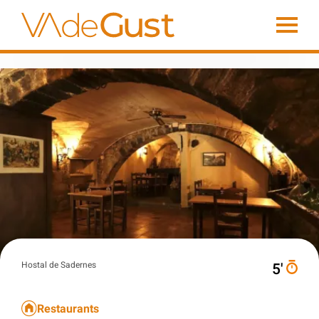
Hostal de Sadernes
5′
Restaurants