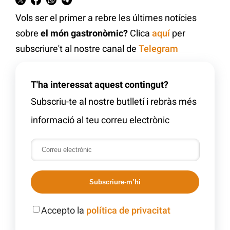
Vols ser el primer a rebre les últimes notícies
sobre
el món gastronòmic?
Clica
aquí
per
subscriure't al nostre canal de
Telegram
T'ha interessat aquest contingut?
Subscriu-te al nostre butlletí i rebràs més
informació al teu correu electrònic
Subscriure-m’hi
Accepto la
política de privacitat