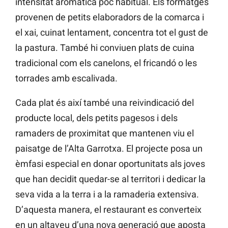
intensitat aromàtica poc habitual. Els formatges
provenen de petits elaboradors de la comarca i
el xai, cuinat lentament, concentra tot el gust de
la pastura. També hi conviuen plats de cuina
tradicional com els canelons, el fricandó o les
torrades amb escalivada.
Cada plat és així també una reivindicació del
producte local, dels petits pagesos i dels
ramaders de proximitat que mantenen viu el
paisatge de l’Alta Garrotxa. El projecte posa un
èmfasi especial en donar oportunitats als joves
que han decidit quedar-se al territori i dedicar la
seva vida a la terra i a la ramaderia extensiva.
D’aquesta manera, el restaurant es converteix
en un altaveu d’una nova generació que aposta