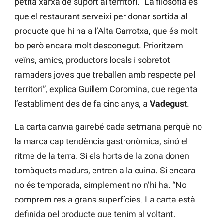
petita xarxa de suport al territori. “La filosofia és
que el restaurant serveixi per donar sortida al
producte que hi ha a l’Alta Garrotxa, que és molt
bo però encara molt desconegut. Prioritzem
veïns, amics, productors locals i sobretot
ramaders joves que treballen amb respecte pel
territori”, explica Guillem Coromina, que regenta
l’establiment des de fa cinc anys, a
Vadegust
.
La carta canvia gairebé cada setmana perquè no
la marca cap tendència gastronòmica, sinó el
ritme de la terra. Si els horts de la zona donen
tomàquets madurs, entren a la cuina. Si encara
no és temporada, simplement no n’hi ha. “No
comprem res a grans superfícies. La carta està
definida pel producte que tenim al voltant.