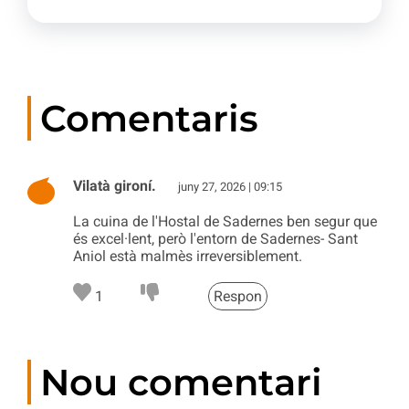
Comentaris
Vilatà gironí.
juny 27, 2026 | 09:15
La cuina de l'Hostal de Sadernes ben segur que
és excel·lent, però l'entorn de Sadernes- Sant
Aniol està malmès irreversiblement.
1
Respon
Nou comentari