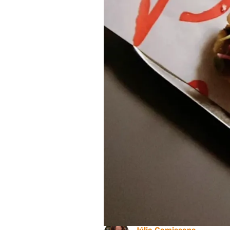
Un dels plats de Casaloco