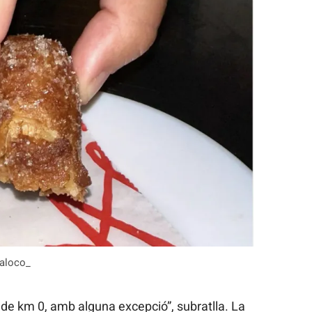
saloco_
i de km 0, amb alguna excepció”, subratlla. La