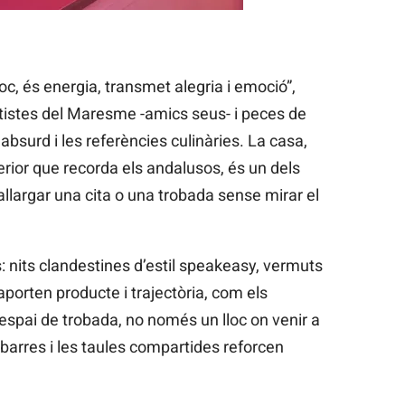
foc, és energia, transmet alegria i emoció”,
artistes del Maresme -amics seus- i peces de
absurd i les referències culinàries. La casa,
terior que recorda els andalusos, és un dels
t allargar una cita o una trobada sense mirar el
 nits clandestines d’estil speakeasy, vermuts
porten producte i trajectòria, com els
espai de trobada, no només un lloc on venir a
barres i les taules compartides reforcen