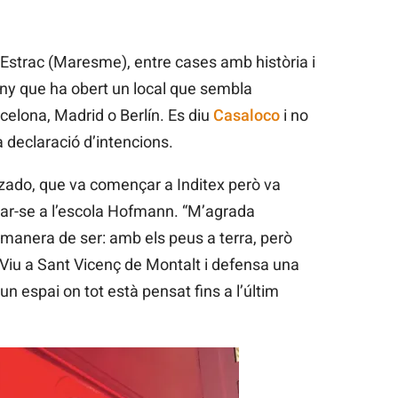
’Estrac (Maresme), entre cases amb història i
ny que ha obert un local que sembla
arcelona, Madrid o Berlín. Es diu
Casaloco
i no
 declaració d’intencions.
alzado, que va començar a Inditex però va
mar-se a l’escola Hofmann. “M’agrada
manera de ser: amb els peus a terra, però
 Viu a Sant Vicenç de Montalt i defensa una
 espai on tot està pensat fins a l’últim