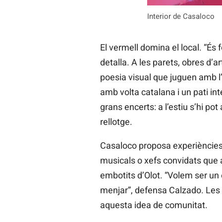
Interior de Casaloco
El vermell domina el local. “És 
detalla. A les parets, obres d’
poesia visual que juguen amb l’
amb volta catalana i un pati in
grans encerts: a l’estiu s’hi po
rellotge.
Casaloco proposa experiències:
musicals o xefs convidats que a
embotits d’Olot. “Volem ser un 
menjar”, defensa Calzado. Les 
aquesta idea de comunitat.