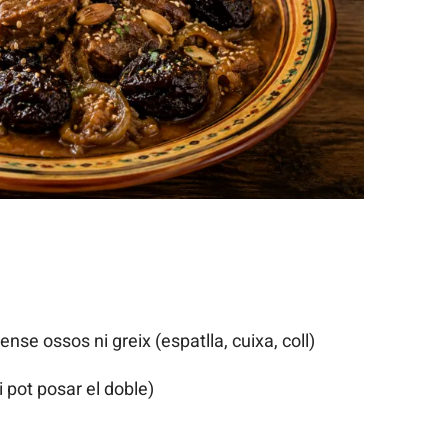
ense ossos ni greix (espatlla, cuixa, coll)
 pot posar el doble)