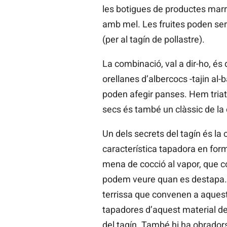
les botigues de productes marr
amb mel. Les fruites poden ser
(per al tagín de pollastre).
La combinació, val a dir-ho, és 
orellanes d’albercocs -tajin al-
poden afegir panses. Hem triat 
secs és també un clàssic de la 
Un dels secrets del tagín és la 
característica tapadora en form
mena de cocció al vapor, que c
podem veure quan es destapa.
terrissa que convenen a aquesta c
tapadores d’aquest material de 
del tagín. També hi ha obrador