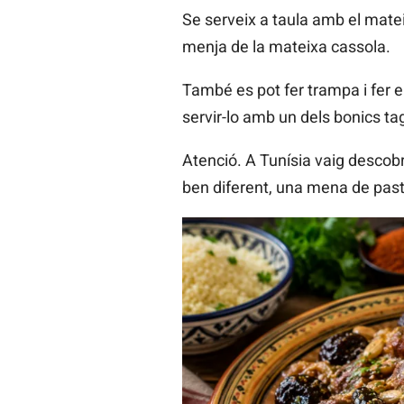
Se serveix a taula amb el mate
menja de la mateixa cassola.
També es pot fer trampa i fer 
servir-lo amb un dels bonics t
Atenció. A Tunísia vaig descobr
ben diferent, una mena de pastís