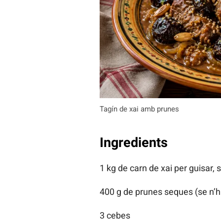
Tagín de xai amb prunes
Ingredients
1 kg de carn de xai per guisar, s
400 g de prunes seques (se n’hi
3 cebes