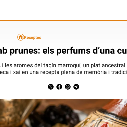
Receptes
mb prunes: els perfums d’una c
 i les aromes del tagín marroquí, un plat ancestral 
eca i xai en una recepta plena de memòria i tradic