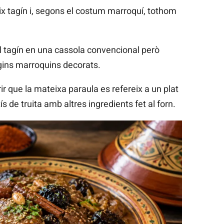
ix tagín i, segons el costum marroquí, tothom
el tagín en una cassola convencional però
agins marroquins decorats.
ir que la mateixa paraula es refereix a un plat
 de truita amb altres ingredients fet al forn.