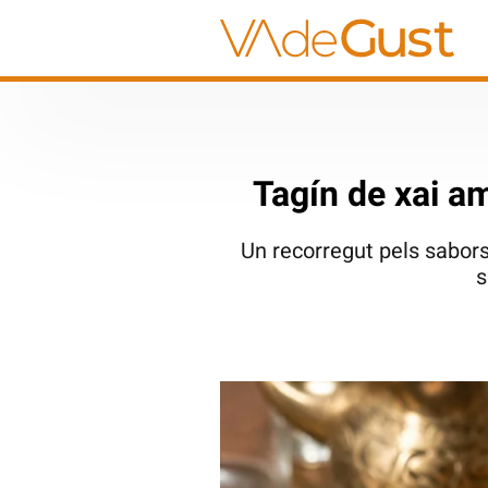
Tagín de xai a
Un recorregut pels sabors
s