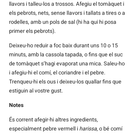
llavors i talleu-los a trossos. Afegiu el tomàquet i
els pebrots, nets, sense llavors i tallats a tires o a
rodelles, amb un pols de sal (hi ha qui hi posa
primer els pebrots).
Deixeu-ho reduir a foc baix durant uns 10 o 15
minuts, amb la cassola tapada, o fins que el suc
de tomàquet s’hagi evaporat una mica. Saleu-ho
i afegiu-hi el comí, el coriandre i el pebre.
Trenqueu-hi els ous i deixeu-los quallar fins que
estiguin al vostre gust.
Notes
És corrent afegir-hi altres ingredients,
especialment pebre vermell i
harissa
, o bé comí