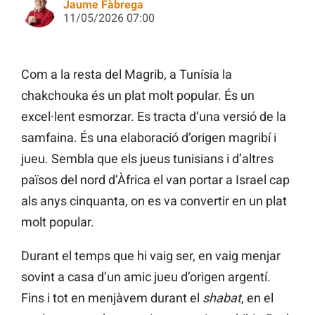
Jaume Fàbrega
11/05/2026 07:00
Com a la resta del Magrib, a Tunísia la
chakchouka és un plat molt popular. És un
excel·lent esmorzar. Es tracta d’una versió de la
samfaina. És una elaboració d’origen magribí i
jueu. Sembla que els jueus tunisians i d’altres
països del nord d’Àfrica el van portar a Israel cap
als anys cinquanta, on es va convertir en un plat
molt popular.
Durant el temps que hi vaig ser, en vaig menjar
sovint a casa d’un amic jueu d’origen argentí.
Fins i tot en menjàvem durant el
shabat
, en el