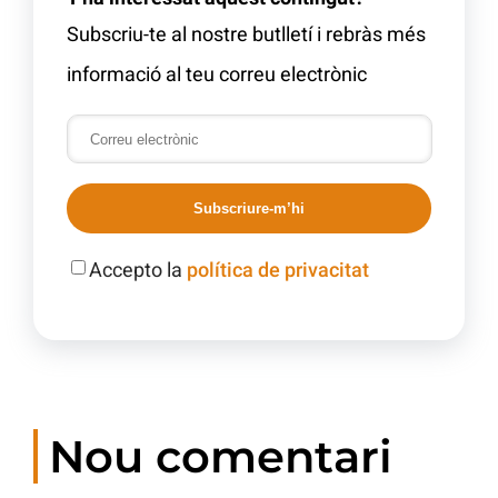
Subscriu-te al nostre butlletí i rebràs més
informació al teu correu electrònic
Subscriure-m’hi
Accepto la
política de privacitat
Nou comentari