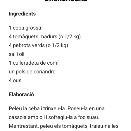
Ingredients
1 ceba grossa
4 tomàquets madurs (o 1/2 kg)
4 pebrots verds (o 1/2 kg)
sal i oli
1 culleradeta de comí
un pols de coriandre
4 ous
Elaboració
Peleu la ceba i trinxeu-la. Poseu-la en una
cassola amb oli i sofregiu-la a foc suau.
Mentrestant, peleu els tomàquets, traieu-ne les