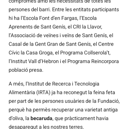
compromès amb les necessitats de totes les
persones del barri. Entre les entitats participants
hi ha l’Escola Font d’en Fargas, l’Escola
Aprenents de Sant Genís, el CRI la Llavor,
l’Associació de veïnes i veïns de Sant Genís, el
Casal de la Gent Gran de Sant Genís, el Centre
Cívic la Casa Groga, el Programa Collserola’t,
l’Institut Vall d’Hebron i el Programa Reincorpora
població presa.
A més, l’Institut de Recerca i Tecnologia
Alimentària (IRTA) ja ha reconegut la feina feta
per part de les persones usuàries de la Fundació,
perquè ha permès recuperar una varietat antiga
d’oliva, la
becaruda
, que pràcticament havia
desaparegut a les nostres terres.