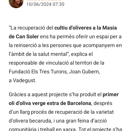
10/06/2024 07:30
“La recuperació del
cultiu d’oliveres a la Masia
de Can Soler
ens ha permès oferir un espai per a
la reinserció a les persones que acompanyem en
l’àmbit de la salut mental”, explica el
responsable de vinculació al territori de la
Fundació Els Tres Turons, Joan Gubern,
a Vadegust.
Gràcies a aquest projecte s’ha produït el
primer
oli d’oliva verge extra de Barcelona
, després
d’un llarg procés de recuperació de la varietat
d’olivera becaruda, i una gran feina d’acció
comunitària i treball en xarxa. Tot el projecte s’ha