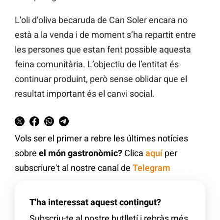
L’oli d’oliva becaruda de Can Soler encara no
està a la venda i de moment s’ha repartit entre
les persones que estan fent possible aquesta
feina comunitària. L’objectiu de l’entitat és
continuar produint, però sense oblidar que el
resultat important és el canvi social.
Vols ser el primer a rebre les últimes notícies
sobre
el món gastronòmic?
Clica
aquí
per
subscriure't al nostre canal de
Telegram
T'ha interessat aquest contingut?
Subscriu-te al nostre butlletí i rebràs més