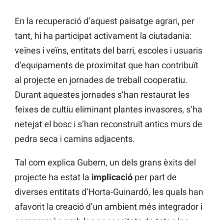
En la recuperació d’aquest paisatge agrari, per
tant, hi ha participat activament la ciutadania:
veïnes i veïns, entitats del barri, escoles i usuaris
d’equipaments de proximitat que han contribuït
al projecte en jornades de treball cooperatiu.
Durant aquestes jornades s’han restaurat les
feixes de cultiu eliminant plantes invasores, s’ha
netejat el bosc i s’han reconstruït antics murs de
pedra seca i camins adjacents.
Tal com explica Gubern, un dels grans èxits del
projecte ha estat la
implicació
per part de
diverses entitats d’Horta-Guinardó, les quals han
afavorit la creació d’un ambient més integrador i