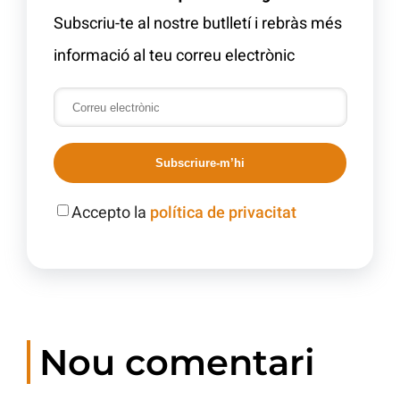
Subscriu-te al nostre butlletí i rebràs més
informació al teu correu electrònic
Subscriure-m’hi
Accepto la
política de privacitat
Nou comentari