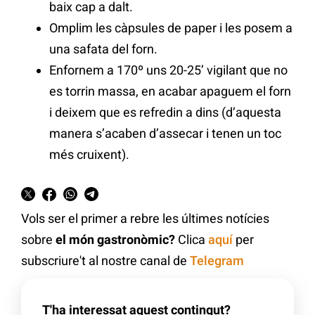
baix cap a dalt.
Omplim les càpsules de paper i les posem a
una safata del forn.
Enfornem a 170º uns 20-25’ vigilant que no
es torrin massa, en acabar apaguem el forn
i deixem que es refredin a dins (d’aquesta
manera s’acaben d’assecar i tenen un toc
més cruixent).
Vols ser el primer a rebre les últimes notícies
sobre
el món gastronòmic?
Clica
aquí
per
subscriure't al nostre canal de
Telegram
T'ha interessat aquest contingut?