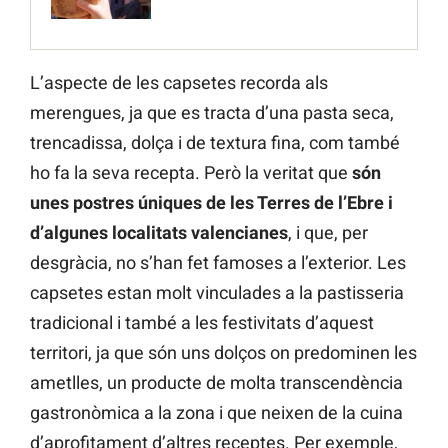
L’aspecte de les capsetes recorda als
merengues, ja que es tracta d’una pasta seca,
trencadissa, dolça i de textura fina, com també
ho fa la seva recepta. Però la veritat que
són
unes postres úniques de les Terres de l’Ebre i
d’algunes localitats valencianes
, i que, per
desgràcia, no s’han fet famoses a l’exterior. Les
capsetes estan molt vinculades a la pastisseria
tradicional i també a les festivitats d’aquest
territori, ja que són uns dolços on predominen les
ametlles, un producte de molta transcendència
gastronòmica a la zona i que neixen de la cuina
d’aprofitament d’altres receptes. Per exemple,