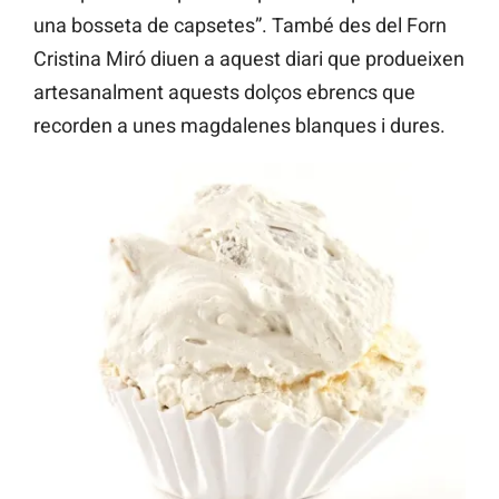
una bosseta de capsetes”. També des del Forn
Cristina Miró diuen a aquest diari que produeixen
artesanalment aquests dolços ebrencs que
recorden a unes magdalenes blanques i dures.