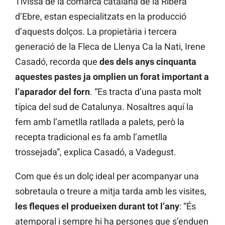
Tivissa de la comarca catalana de la Ribera
d’Ebre, estan especialitzats en la producció
d’aquests dolços. La propietària i tercera
generació de la Fleca de Llenya Ca la Nati, Irene
Casadó, recorda que
des dels anys cinquanta
aquestes pastes ja omplien un forat important a
l’aparador del forn
. “Es tracta d’una pasta molt
típica del sud de Catalunya. Nosaltres aquí la
fem amb l’ametlla ratllada a palets, però la
recepta tradicional es fa amb l’ametlla
trossejada”, explica Casadó, a Vadegust.
Com que és un dolç ideal per acompanyar una
sobretaula o treure a mitja tarda amb les visites,
les fleques el produeixen durant tot l’any
: “És
atemporal i sempre hi ha persones que s’enduen