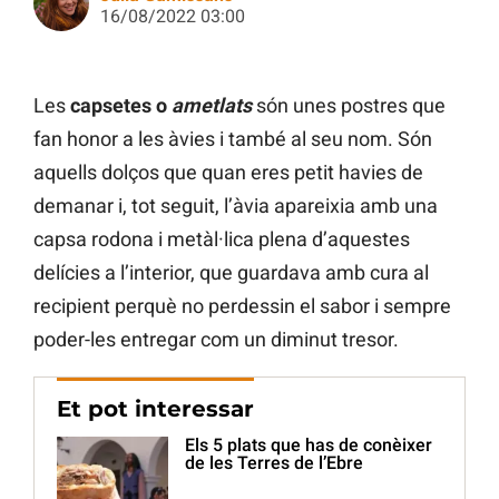
16/08/2022 03:00
Les
capsetes o
ametlats
són unes postres que
fan honor a les àvies i també al seu nom. Són
aquells dolços que quan eres petit havies de
demanar i, tot seguit, l’àvia apareixia amb una
capsa rodona i metàl·lica plena d’aquestes
delícies a l’interior, que guardava amb cura al
recipient perquè no perdessin el sabor i sempre
poder-les entregar com un diminut tresor.
Et pot interessar
Els 5 plats que has de conèixer
de les Terres de l’Ebre