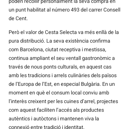
poden recollir personalment la seva compra en
un punt habilitat al número 493 del carrer Consell
de Cent.
Però el valor de Cesta Selecta va més enllà de la
pura distribució. La seva existència confirma
com Barcelona, ciutat receptiva i mestissa,
continua ampliant el seu ventall gastronòmic a
través de nous ponts culturals, en aquest cas
amb les tradicions i arrels culinàries dels països
de l’Europa de l’Est, en especial Bulgària. En un
moment en què el consum local conviu amb
l’interès creixent per les cuines d’arrel, projectes
com aquest faciliten l’accés als productes
autèntics i autòctons i mantenen viva la
connexió entre tradició i identitat.