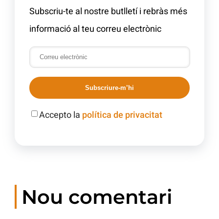
Subscriu-te al nostre butlletí i rebràs més
informació al teu correu electrònic
Subscriure-m’hi
Accepto la
política de privacitat
Nou comentari