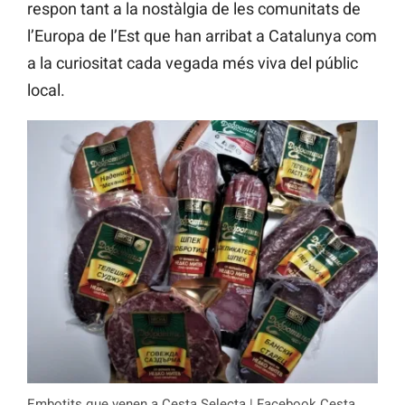
respon tant a la nostàlgia de les comunitats de
l’Europa de l’Est que han arribat a Catalunya com
a la curiositat cada vegada més viva del públic
local.
Embotits que venen a Cesta Selecta | Facebook Cesta