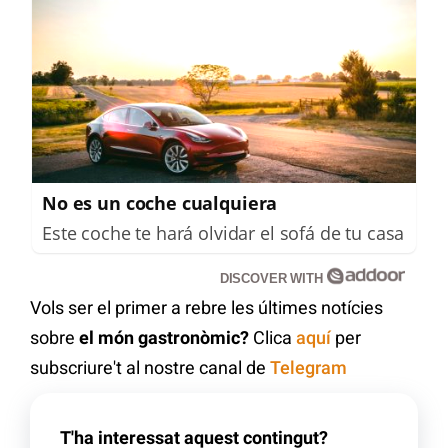
No es un coche cualquiera
Este coche te hará olvidar el sofá de tu casa
DISCOVER WITH
Vols ser el primer a rebre les últimes notícies
sobre
el món gastronòmic?
Clica
aquí
per
subscriure't al nostre canal de
Telegram
T'ha interessat aquest contingut?