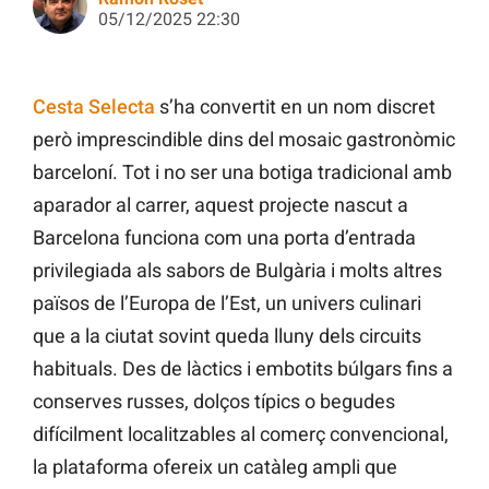
05/12/2025 22:30
Cesta Selecta
s’ha convertit en un nom discret
però imprescindible dins del mosaic gastronòmic
barceloní. Tot i no ser una botiga tradicional amb
aparador al carrer, aquest projecte nascut a
Barcelona funciona com una porta d’entrada
privilegiada als sabors de Bulgària i molts altres
països de l’Europa de l’Est, un univers culinari
que a la ciutat sovint queda lluny dels circuits
habituals. Des de làctics i embotits búlgars fins a
conserves russes, dolços típics o begudes
difícilment localitzables al comerç convencional,
la plataforma ofereix un catàleg ampli que