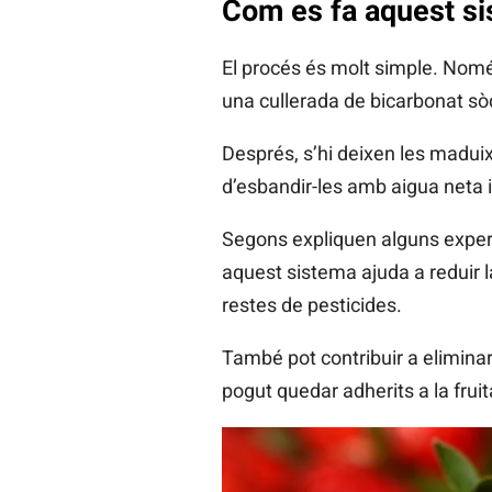
Com es fa aquest si
El procés és molt simple. Només
una cullerada de bicarbonat sò
Després, s’hi deixen les madui
d’esbandir-les amb aigua neta 
Segons expliquen alguns expert
aquest sistema ajuda a reduir la
restes de pesticides.
També pot contribuir a elimina
pogut quedar adherits a la fruita