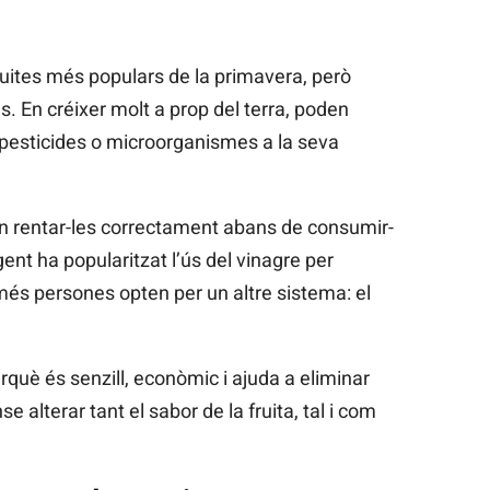
uites més populars de la primavera, però
. En créixer molt a prop del terra, poden
 pesticides o microorganismes a la seva
n rentar-les correctament abans de consumir-
gent ha popularitzat l’ús del vinagre per
més persones opten per un altre sistema: el
rquè és senzill, econòmic i ajuda a eliminar
 alterar tant el sabor de la fruita, tal i com