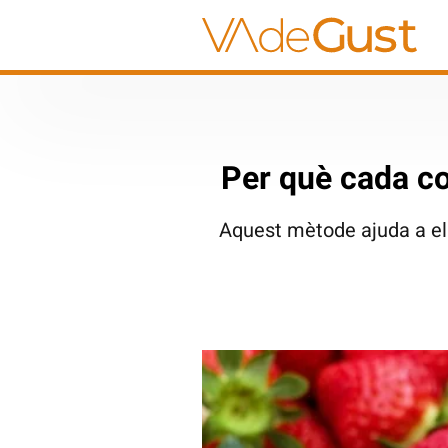
Per què cada c
Aquest mètode ajuda a eli