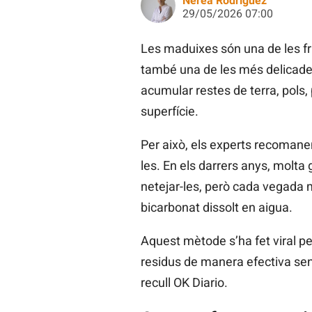
Nerea Rodríguez
29/05/2026 07:00
Les maduixes són una de les fr
també una de les més delicades
acumular restes de terra, pols,
superfície.
Per això, els experts recomane
les. En els darrers anys, molta 
netejar-les, però cada vegada 
bicarbonat dissolt en aigua.
Aquest mètode s’ha fet viral pe
residus de manera efectiva sense
recull OK Diario.