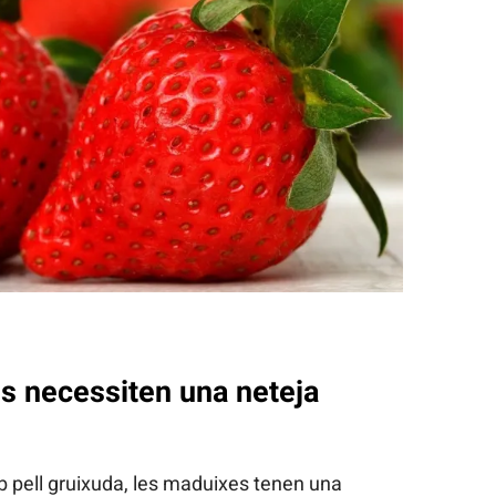
s necessiten una neteja
mb pell gruixuda, les maduixes tenen una