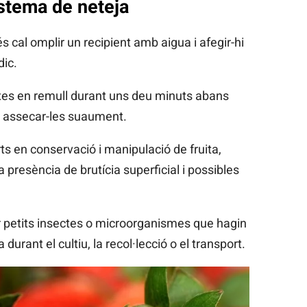
stema de neteja
 cal omplir un recipient amb aigua i afegir-hi
dic.
xes en remull durant uns deu minuts abans
i assecar-les suaument.
s en conservació i manipulació de fruita,
 presència de brutícia superficial i possibles
r petits insectes o microorganismes que hagin
 durant el cultiu, la recol·lecció o el transport.