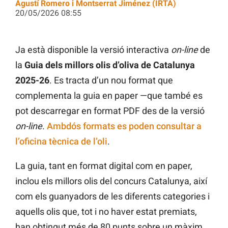
Agustí Romero i Montserrat Jiménez (IRTA)
20/05/2026 08:55
Ja està disponible la versió interactiva
on-line
de
la
Guia dels millors olis d’oliva de Catalunya
2025-26
. Es tracta d’un nou format que
complementa la guia en paper —que també es
pot descarregar en format PDF des de la versió
on-line
.
Ambdós formats es poden consultar a
l’oficina tècnica de l’oli
.
La guia, tant en format digital com en paper,
inclou els millors olis del concurs Catalunya, així
com els guanyadors de les diferents categories i
aquells olis que, tot i no haver estat premiats,
han obtingut més de 80 punts sobre un màxim