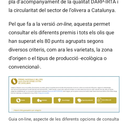
pla d’acompanyament de la qualitat DARP-IRTA i
la circularitat del sector de l’olivera a Catalunya.
Pel que fa a la versió
on-line
, aquesta permet
consultar els diferents premis i tots els olis que
han superat els 80 punts agrupats segons
diversos criteris, com ara les varietats, la zona
d’origen o el tipus de producció -ecològica o
convencional-.
Guia on-line, aspecte de les diferents opcions de consulta