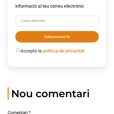
informació al teu correu electrònic
Subscriure-m’hi
Accepto la
política de privacitat
Nou comentari
Comentari
*